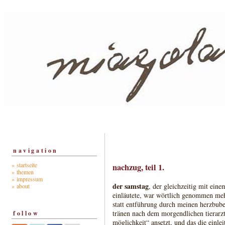
navigation
» startseite
nachzug, teil 1.
» themen
» impressum
der samstag
, der gleichzeitig mit ein
» about
einläutete, war wörtlich genommen meh
statt entführung durch meinen herzbuben
tränen nach dem morgendlichen tierarzt
follow
möglichkeit“ ansetzt, und das die einlei