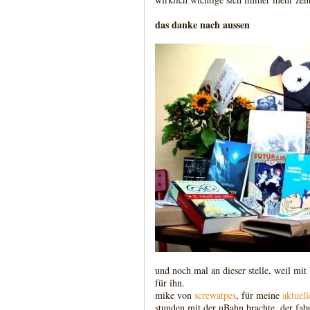
das danke nach aussen
und noch mal an dieser stelle, weil mit
für ihn.
mike von
screwatpes
, für meine
aktuell
stunden mit der uBahn brachte, der fa