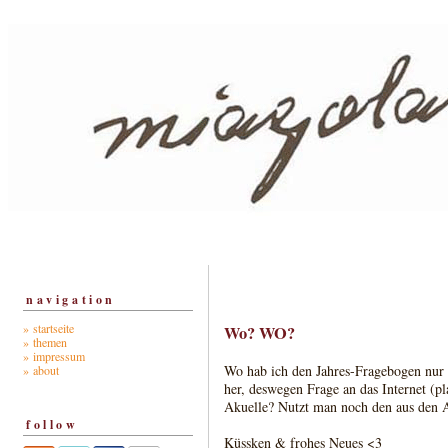
navigation
» startseite
Wo? WO?
» themen
» impressum
Wo hab ich den Jahres-Fragebogen nur 
» about
her, deswegen Frage an das Internet (pla
Akuelle? Nutzt man noch den aus den A
follow
Küssken & frohes Neues <3