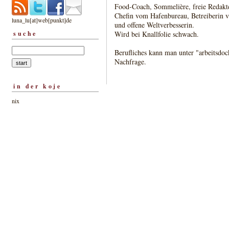
Food-Coach, Sommelière, freie Redakt
Chefin vom Hafenbureau, Betreiberin v
luna_lu[at]web[punkt]de
und offene Weltverbesserin.
suche
Wird bei Knallfolie schwach.
Berufliches kann man unter "arbeitsdoc
Nachfrage.
in der koje
nix