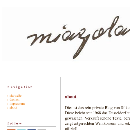
navigation
» startseite
about.
» themen
» impressum
Dies ist das rein private Blog von Silk
» about
Diese belebt seit 1968 das Düsseldorf 
gewaschen. Verkauft schöne Texte, ber
zeigt artgerechten Weinkonsum und set
follow
offiziell: