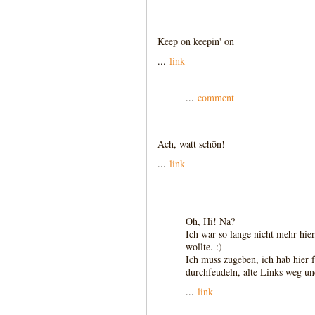
Keep on keepin' on
...
link
...
comment
Ach, watt schön!
...
link
Oh, Hi! Na?
Ich war so lange nicht mehr hie
wollte. :)
Ich muss zugeben, ich hab hier f
durchfeudeln, alte Links weg un
...
link