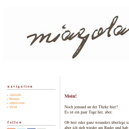
navigation
» startseite
Moin!
» themen
» impressum
Noch jemand an der Theke hier?
» about
Es ist ein paar Tage her, aber.
Ob hier oder ganz woanders überlege i
follow
aber ich steh wieder am Ruder und hab