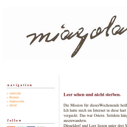
navigation
» startseite
Leer sehen und nicht sterben.
» themen
» impressum
Die Mission für diesesWochenende heißt
» about
Ich hatte mich im Internet in diese hart
verguckt. Das war Ostern. Seitdem hän
auszuwandern.
follow
Düsseldorf und Leer liegen unter drei 