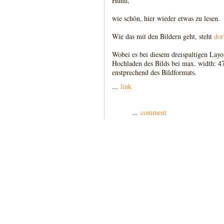
Huhu,
wie schön, hier wieder etwas zu lesen.
Wie das mit den Bildern geht, steht
dor
Wobei es bei diesem dreispaltigen Lay
Hochladen des Bilds bei max. width: 4
enstprechend des Bildformats.
...
link
...
comment