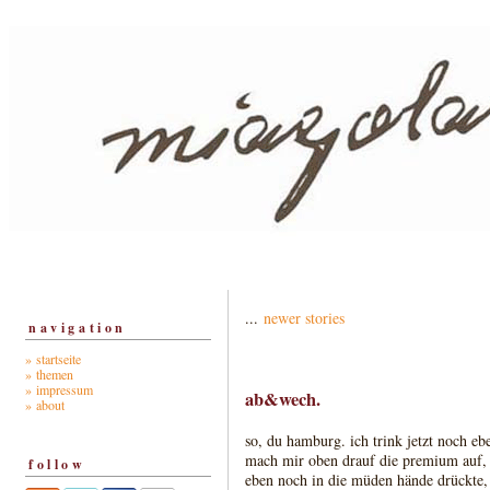
...
newer stories
navigation
» startseite
» themen
» impressum
ab&wech.
» about
so, du hamburg. ich trink jetzt noch eb
mach mir oben drauf die premium auf, 
follow
eben noch in die müden hände drückte, 