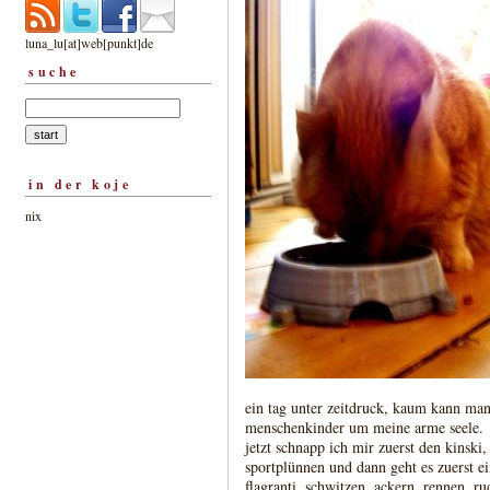
luna_lu[at]web[punkt]de
suche
in der koje
nix
ein tag unter zeitdruck, kaum kann man 
menschenkinder um meine arme seele.
jetzt schnapp ich mir zuerst den kinski
sportplünnen und dann geht es zuerst ei
flagranti. schwitzen, ackern, rennen, ru