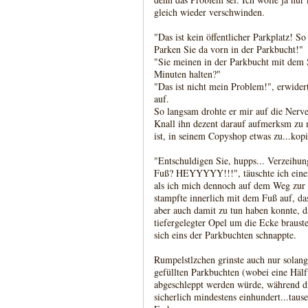
gleich wieder verschwinden.
"Das ist kein öffentlicher Parkplatz! 
Parken Sie da vorn in der Parkbucht!"
"Sie meinen in der Parkbucht mit dem S
Minuten halten?"
"Das ist nicht mein Problem!", erwider
auf.
So langsam drohte er mir auf die Nerve
Knall ihn dezent darauf aufmerksm zu 
ist, in seinem Copyshop etwas zu...kopi
"Entschuldigen Sie, hupps... Verzeihun
Fuß? HEYYYYY!!!", täuschte ich eine
als ich mich dennoch auf dem Weg zur
stampfte innerlich mit dem Fuß auf, das
aber auch damit zu tun haben konnte, d
tiefergelegter Opel um die Ecke brauste
sich eins der Parkbuchten schnappte.
Rumpelstlzchen grinste auch nur solang
gefüllten Parkbuchten (wobei eine Hälft
abgeschleppt werden würde, während di
sicherlich mindestens einhundert...taus