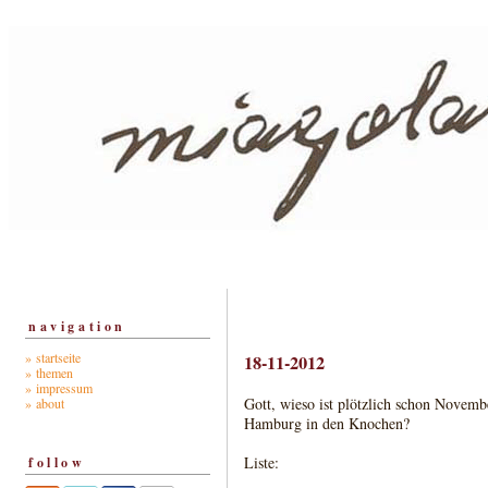
navigation
» startseite
18-11-2012
» themen
» impressum
Gott, wieso ist plötzlich schon Novembe
» about
Hamburg in den Knochen?
Liste:
follow