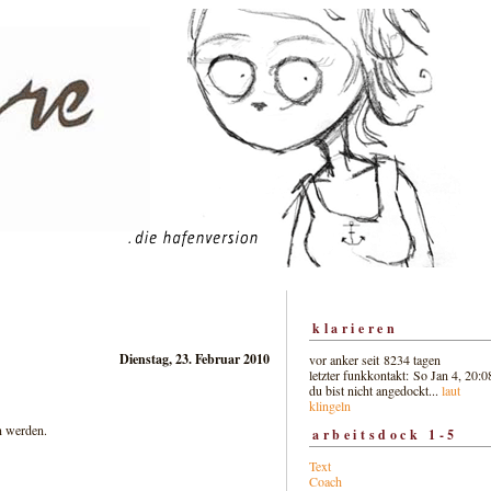
klarieren
Dienstag, 23. Februar 2010
vor anker seit 8234 tagen
letzter funkkontakt: So Jan 4, 20:0
du bist nicht angedockt...
laut
klingeln
n werden.
arbeitsdock 1-5
Text
Coach