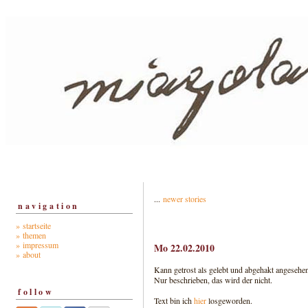
...
newer stories
navigation
» startseite
» themen
» impressum
Mo 22.02.2010
» about
Kann getrost als gelebt und abgehakt angesehe
Nur beschrieben, das wird der nicht.
follow
Text bin ich
hier
losgeworden.