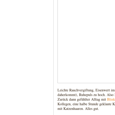
Leichte Rauchvergiftung, Eisenwert im 
daherkommt), Ruhepuls zu hoch. Also K
Zurück dann gefühlter Alltag mit
Blink
Kollegen, eine halbe Stunde geklaute K
mit Katzenhaaren. Alles gut.