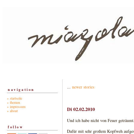
...
newer stories
navigation
» startseite
» themen
» impressum
Di 02.02.2010
» about
Und ich habe nicht von Feuer geträumt
follow
Dafür mit sehr großem Kopfweh aufgesta