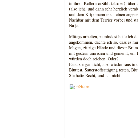
in ihren Kellern erzählt (also er), übe
(also ich), und dann sehr herzlich verab
und dem Kripomann noch einen angene
Nachbar mit dem Terrier vorbei und sta
Na ja.
Mittags arbeiten, zumindest hatte ich 
angekommen, dachte ich so, dass es mir
Magen, zittrige Hände und dieser Brum
mit gestern umrissen und gemeint, ein L
würden doch reichen. Oder?
Fand sie gar nicht, also wieder raus in
Bluttest, Sauerstoffsättigung testen, Blu
Sie hatte Recht, und ich nicht.