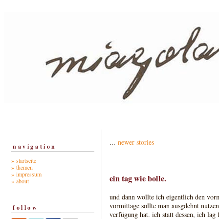
...
newer stories
navigation
» startseite
» themen
» impressum
ein tag wie bolle.
» about
und dann wollte ich eigentlich den vor
vormittage sollte man ausgdehnt nutzen
follow
verfügung hat. ich statt dessen, ich lag 