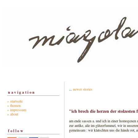
...
newer stories
navigation
» startseite
» themen
» impressum
"ich brech die herzen der stolzesten 
» about
am ende sassen a. und ich in einer homogenen m
zur antike, alle im glitzerfummel, wir in unseren
gemeinsam : wir klatschten uns die hände rot,
follow