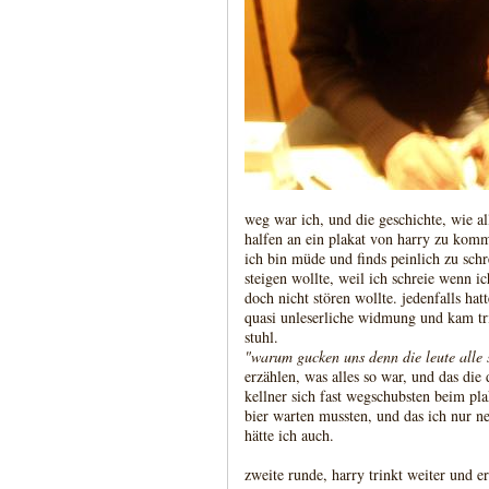
weg war ich, und die geschichte, wie all
halfen an ein plakat von harry zu komme
ich bin müde und finds peinlich zu schr
steigen wollte, weil ich schreie wenn ic
doch nicht stören wollte. jedenfalls hat
quasi unleserliche widmung und kam t
stuhl.
"warum gucken uns denn die leute alle 
erzählen, was alles so war, und das di
kellner sich fast wegschubsten beim pla
bier warten mussten, und das ich nur ne
hätte ich auch.
zweite runde, harry trinkt weiter und erz