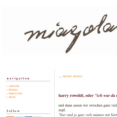
...
newer stories
navigation
» startseite
» themen
» impressum
harry rowohlt, oder
"ich war da 
» about
und dann sassen wir zwischen ganz vie
zopf.
follow
"hier sind ja ganz viele männer mit bär