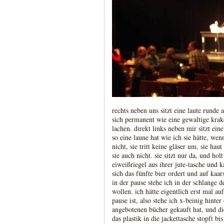
rechts neben uns sitzt eine laute runde 
sich permanent wie eine gewaltige kra
lachen. direkt links neben mir sitzt ein
so eine laune hat wie ich sie hätte, wen
nicht, sie tritt keine gläser um, sie ha
sie auch nicht. sie sitzt nur da, und hol
eiweißriegel aus ihrer jute-tasche und 
sich das fünfte bier ordert und auf kaars
in der pause stehe ich in der schlange de
wollen. ich hätte eigentlich erst mal a
pause ist, also stehe ich x-beinig hinte
angebotenen bücher gekauft hat, und di
das plastik in die jackettasche stopft bi