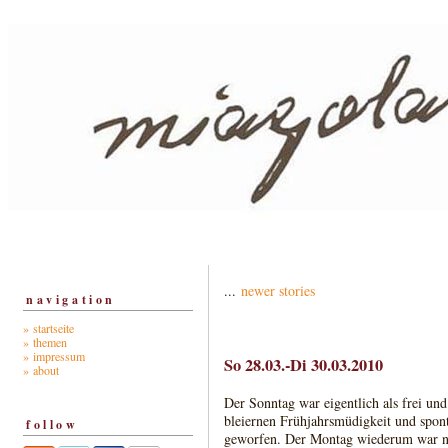
...
newer stories
navigation
» startseite
» themen
» impressum
So 28.03.-Di 30.03.2010
» about
Der Sonntag war eigentlich als frei un
bleiernen Frühjahrsmüdigkeit und spon
follow
geworfen. Der Montag wiederum war no