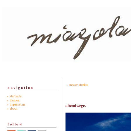
...
newer stories
navigation
» startseite
» themen
» impressum
abendwege.
» about
follow