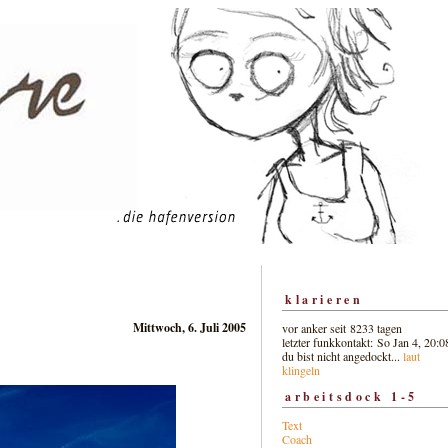
klarieren
Mittwoch, 6. Juli 2005
vor anker seit 8233 tagen
letzter funkkontakt: So Jan 4, 20:0
du bist nicht angedockt...
laut
klingeln
arbeitsdock 1-5
Text
Coach