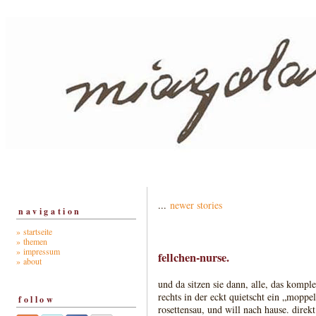
...
newer stories
navigation
» startseite
» themen
» impressum
fellchen-nurse.
» about
und da sitzen sie dann, alle, das komplet
rechts in der eckt quietscht ein „moppel
follow
rosettensau, und will nach hause. direk