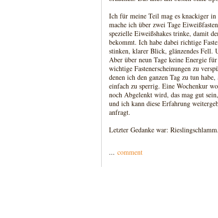
Ich für meine Teil mag es knackiger in
mache ich über zwei Tage Eiweißfasten,
spezielle Eiweißshakes trinke, damit de
bekommt. Ich habe dabei richtige Fast
stinken, klarer Blick, glänzendes Fell.
Aber über neun Tage keine Energie fü
wichtige Fastenerscheinungen zu versp
denen ich den ganzen Tag zu tun habe, 
einfach zu sperrig. Eine Wochenkur w
noch Abgelenkt wird, das mag gut sein, 
und ich kann diese Erfahrung weiterge
anfragt.
Letzter Gedanke war: Rieslingschlamm
...
comment