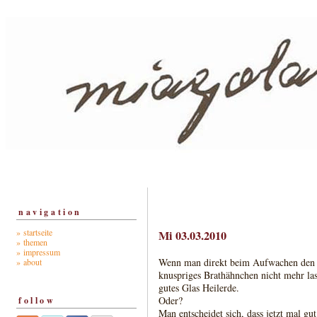
navigation
» startseite
Mi 03.03.2010
» themen
» impressum
Wenn man direkt beim Aufwachen den Ge
» about
knuspriges Brathähnchen nicht mehr las
gutes Glas Heilerde.
Oder?
follow
Man entscheidet sich, dass jetzt mal gut