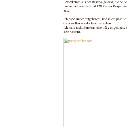
Perserkatzen aus der Reserve gelockt, die heut
lassen und geschätzt mit 120 Katzen Körperkont
aus.
Ich habe Bilder mitgebracht, und in ein paar 
dann wollen wir doch einmal sehen.
Ich kann nicht flunkern, also wäre es gelogen, 
120 Katzen).