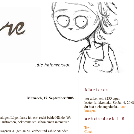
klarieren
Mittwoch, 17. September 2008
vor anker seit 8235 tagen
letzter funkkontakt: So Jan 4, 20:0
du bist nicht angedockt...
laut
klingeln
altigen Lügen lasse ich erst recht beide Hände. Wo
arbeitsdock 1-5
 auftischen, bekomme ich schon einen intensiven
Text
schlagenen Augen an M. vorbei und zählte Stunden
Coach