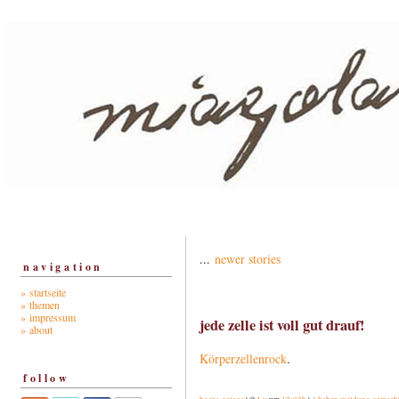
...
newer stories
navigation
» startseite
» themen
» impressum
jede zelle ist voll gut drauf!
» about
Körperzellenrock
.
follow