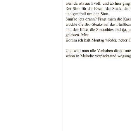
weil da ists auch voll, und ab hier ging
Der Sinn für das Essen, das Steak, de
und generell um den Sinn.
Sinn’se jetz drann? Fragt mich die Kass
wuchte die Bio-Steaks auf das Fließba
und den Käse, die Smoothies und tja, j
gelassen. Mist.
Komm ich halt Montag wieder, neuer Ta
Und weil man alle Vorhaben direkt umset
schön in Melodie verpackt und wegsing