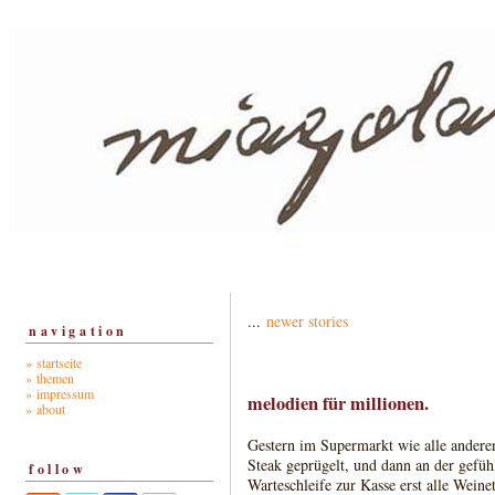
...
newer stories
navigation
» startseite
» themen
» impressum
melodien für millionen.
» about
Gestern im Supermarkt wie alle anderen
Steak geprügelt, und dann an der gefüh
follow
Warteschleife zur Kasse erst alle Wein