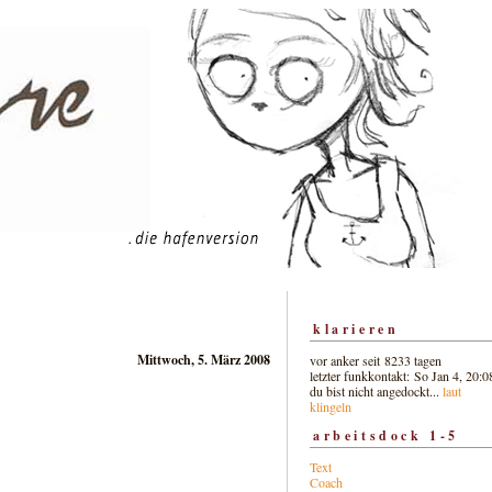
klarieren
Mittwoch, 5. März 2008
vor anker seit 8233 tagen
letzter funkkontakt: So Jan 4, 20:0
du bist nicht angedockt...
laut
klingeln
arbeitsdock 1-5
Text
Coach