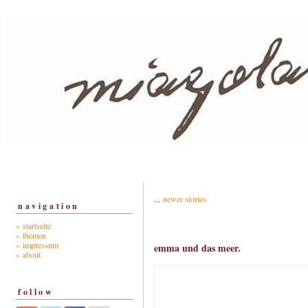
...
newer stories
navigation
» startseite
» themen
» impressum
emma und das meer.
» about
follow