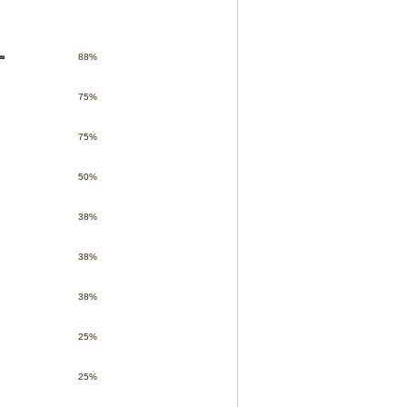
88%
75%
75%
50%
38%
38%
38%
25%
25%