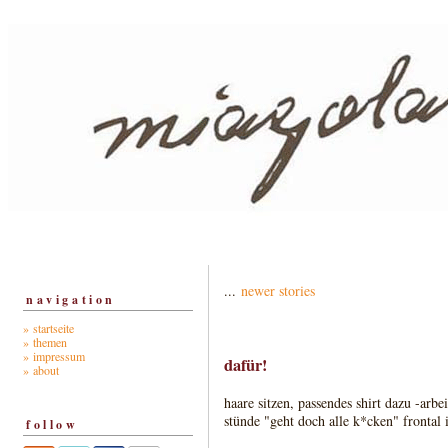
...
newer stories
navigation
» startseite
» themen
» impressum
dafür!
» about
haare sitzen, passendes shirt dazu -arbeit
stünde "geht doch alle k*cken" frontal 
follow