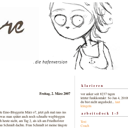
klarieren
Freitag, 2. März 2007
vor anker seit 8237 tagen
letzter funkkontakt: So Jan 4, 20:0
du bist nicht angedockt...
laut
klingeln
 alte Emo-Bloggerin März o7, jetzt geh mal raus ins
arbeitsdock 1-5
, was man später auch noch schnafte wegbloggen
h heute nicht, am Tag 2, als ich am Friedhofstor
Text
au Schmidt dachte. Frau Schmidt ist meine längste
Coach