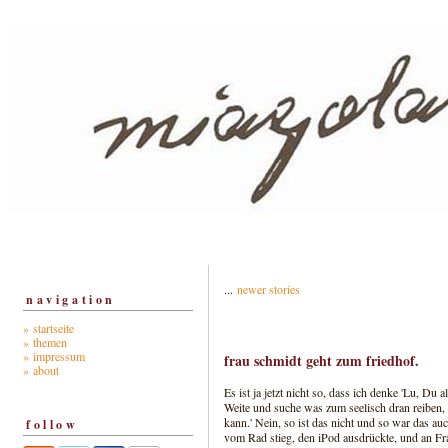
...
newer stories
navigation
» startseite
» themen
» impressum
frau schmidt geht zum friedhof.
» about
Es ist ja jetzt nicht so, dass ich denke 'Lu, Du
Weite und suche was zum seelisch dran reiben
kann.' Nein, so ist das nicht und so war das auc
follow
vom Rad stieg, den iPod ausdrückte, und an Fr