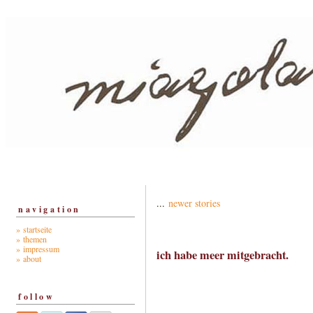
...
newer stories
navigation
» startseite
» themen
» impressum
ich habe meer mitgebracht.
» about
follow