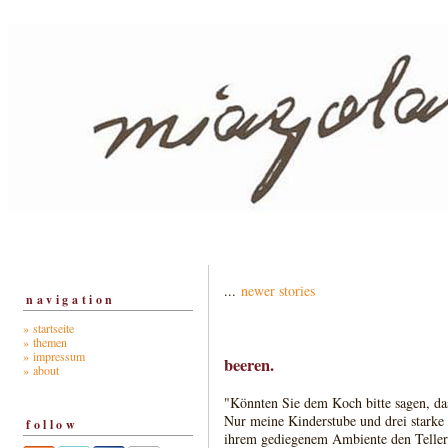
...
newer stories
navigation
» startseite
» themen
» impressum
beeren.
» about
"Könnten Sie dem Koch bitte sagen, da
Nur meine Kinderstube und drei starke
follow
ihrem gediegenem Ambiente den Teller n