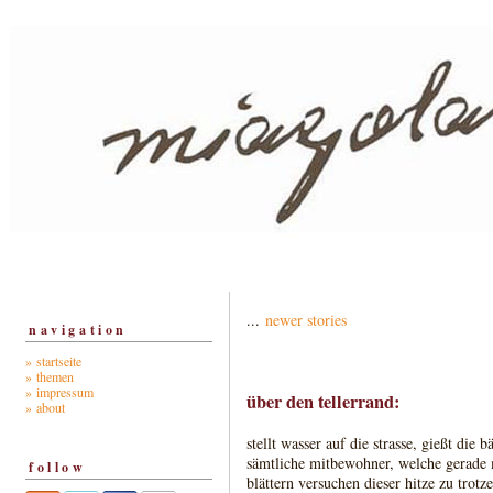
...
newer stories
navigation
» startseite
» themen
» impressum
über den tellerrand:
» about
stellt wasser auf die strasse, gießt die 
sämtliche mitbewohner, welche gerade 
follow
blättern versuchen dieser hitze zu trot