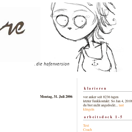
klarieren
Montag, 31. Juli 2006
vor anker seit 8236 tagen
letzter funkkontakt: So Jan 4, 20:0
du bist nicht angedockt...
laut
klingeln
arbeitsdock 1-5
Text
Coach