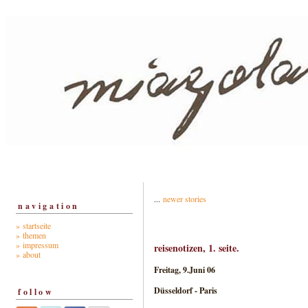
...
newer stories
navigation
» startseite
» themen
» impressum
reisenotizen, 1. seite.
» about
Freitag, 9.Juni 06
Düsseldorf - Paris
follow