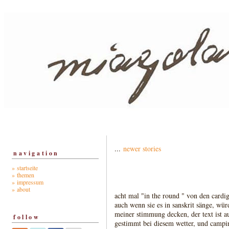
...
newer stories
navigation
» startseite
» themen
» impressum
» about
acht mal "in the round " von den cardig
auch wenn sie es in sanskrit sänge, wü
meiner stimmung decken, der text ist a
follow
gestimmt bei diesem wetter, und campi