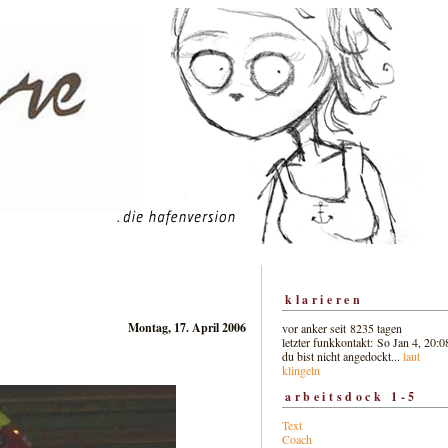
klarieren
Montag, 17. April 2006
vor anker seit 8235 tagen
letzter funkkontakt: So Jan 4, 20:0
du bist nicht angedockt...
laut
klingeln
arbeitsdock 1-5
Text
Coach