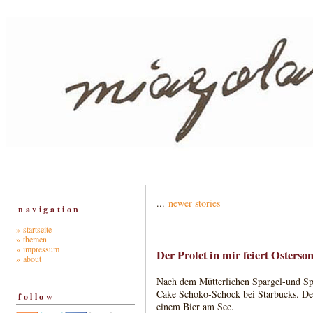
...
newer stories
navigation
» startseite
» themen
» impressum
Der Prolet in mir feiert Osterso
» about
Nach dem Mütterlichen Spargel-und Spr
Cake Schoko-Schock bei Starbucks. Den 
follow
einem Bier am See.