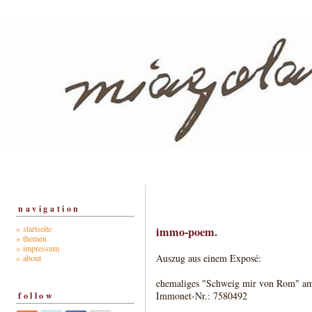
navigation
» startseite
immo-poem.
» themen
» impressum
Auszug aus einem Exposé:
» about
ehemaliges "Schweig mir von Rom" am
Immonet-Nr.: 7580492
follow