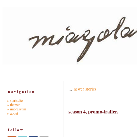
...
newer stories
navigation
» startseite
» themen
» impressum
season 4, promo-trailer.
» about
follow