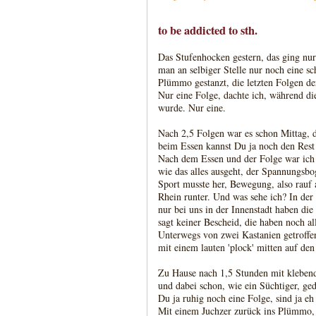
to be addicted to sth.
Das Stufenhocken gestern, das ging nu
man an selbiger Stelle nur noch eine sc
Plümmo gestanzt, die letzten Folgen de
Nur eine Folge, dachte ich, während di
wurde. Nur eine.
Nach 2,5 Folgen war es schon Mittag, d
beim Essen kannst Du ja noch den Rest 
Nach dem Essen und der Folge war ich 
wie das alles ausgeht, der Spannungsbog
Sport musste her, Bewegung, also rauf
Rhein runter. Und was sehe ich? In der
nur bei uns in der Innenstadt haben d
sagt keiner Bescheid, die haben noch al
Unterwegs von zwei Kastanien getroffe
mit einem lauten 'plock' mitten auf den
Zu Hause nach 1,5 Stunden mit klebend
und dabei schon, wie ein Süchtiger, ged
Du ja ruhig noch eine Folge, sind ja eh 
Mit einem Juchzer zurück ins Plümmo, 