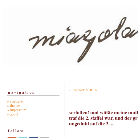
...
newer stories
navigation
» startseite
» themen
» impressum
verfallen! und wüßte meine mutt
» about
traf die 2. staffel war, und der
ungeduld auf die 3. ...
follow