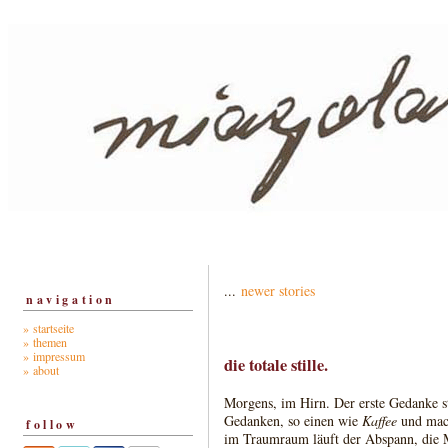
...
newer stories
navigation
» startseite
» themen
» impressum
die totale stille.
» about
Morgens, im Hirn. Der erste Gedanke ste
Gedanken, so einen wie
Kaffee
und mach
follow
im Traumraum läuft der Abspann, die M