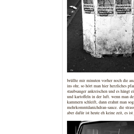
brüllte mir minuten vorher noch die an
ins ohr, so hört man hier herzliches pf
staubsauger ankreischen und es hängt e
und kartoffeln in der luft. wenn man d
kammern schleift, dann erahnt man soga
mehrkommtdanichdran-sauce. die strasse
aber dafür ist heute eh keine zeit, es ist 