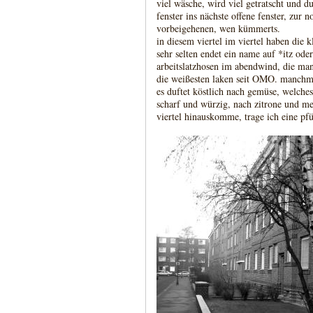
viel wäsche, wird viel getratscht und d
fenster ins nächste offene fenster, zur n
vorbeigehenen, wen kümmerts.
in diesem viertel im viertel haben die k
sehr selten endet ein name auf *itz od
arbeitslatzhosen im abendwind, die man
die weißesten laken seit OMO. manchma
es duftet köstlich nach gemüse, welche
scharf und würzig, nach zitrone und me
viertel hinauskomme, trage ich eine pf