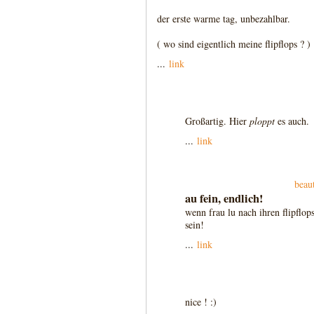
der erste warme tag, unbezahlbar.
( wo sind eigentlich meine flipflops ? )
...
link
Großartig. Hier
ploppt
es auch.
...
link
beau
au fein, endlich!
wenn frau lu nach ihren flipflo
sein!
...
link
nice ! :)