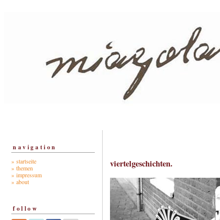
navigation
» startseite
viertelgeschichten.
» themen
» impressum
» about
follow