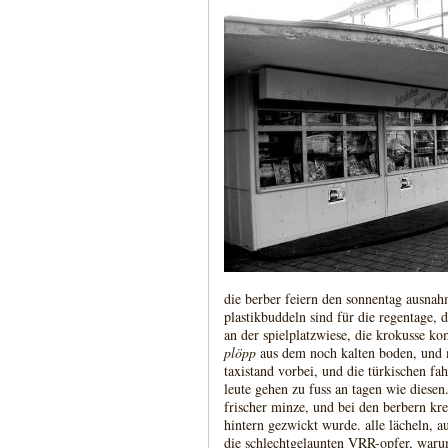
die berber feiern den sonnentag ausnahm
plastikbuddeln sind für die regentage, d
an der spielplatzwiese, die krokusse k
plöpp
aus dem noch kalten boden, und m
taxistand vorbei, und die türkischen fahr
leute gehen zu fuss an tagen wie diesen
frischer minze, und bei den berbern kre
hintern gezwickt wurde. alle lächeln, a
die schlechtgelaunten VRR-opfer, war