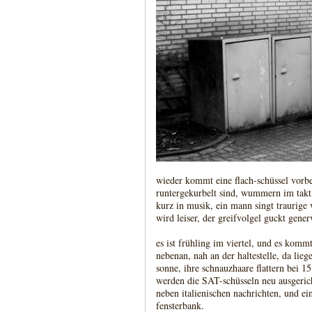
wieder kommt eine flach-schüssel vorbei
runtergekurbelt sind, wummern im takt, 
kurz in musik, ein mann singt traurige
wird leiser, der greifvolgel guckt gener
es ist frühling im viertel, und es kommt
nebenan, nah an der haltestelle, da lieg
sonne, ihre schnauzhaare flattern bei 15
werden die SAT-schüsseln neu ausgerich
neben italienischen nachrichten, und ei
fensterbank.