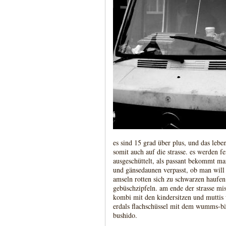
es sind 15 grad über plus, und das le
somit auch auf die strasse. es werden fe
ausgeschüttelt, als passant bekommt ma
und gänsedaunen verpasst, ob man will 
amseln rotten sich zu schwarzen haufe
gebüschzipfeln. am ende der strasse misc
kombi mit den kindersitzen und muttis 
erdals flachschüssel mit dem wumms-bäs
bushido.