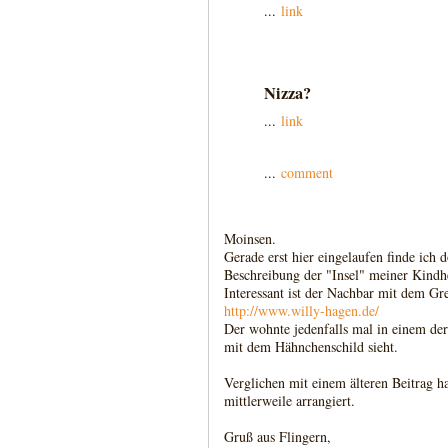
...
link
Nizza?
...
link
...
comment
Moinsen.
Gerade erst hier eingelaufen finde ich
Beschreibung der "Insel" meiner Kindhe
Interessant ist der Nachbar mit dem Gr
http://www.willy-hagen.de/
Der wohnte jedenfalls mal in einem de
mit dem Hähnchenschild sieht.
Verglichen mit einem älteren Beitrag h
mittlerweile arrangiert.
Gruß aus Flingern,