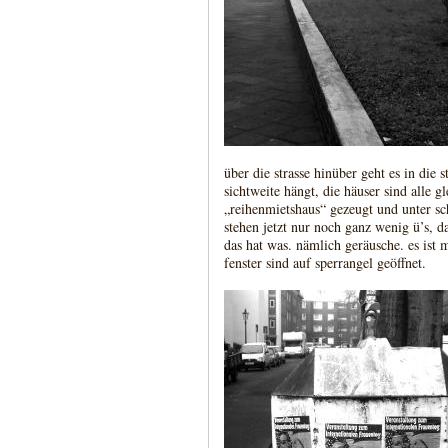
über die strasse hinüber geht es in die 
sichtweite hängt, die häuser sind alle g
„reihenmietshaus“ gezeugt und unter sc
stehen jetzt nur noch ganz wenig ü’s, d
das hat was. nämlich geräusche. es ist m
fenster sind auf sperrangel geöffnet.