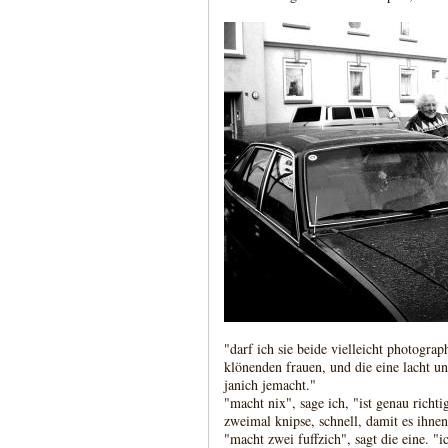
"darf ich sie beide vielleicht photograph
klönenden frauen, und die eine lacht un
janich jemacht."
"macht nix", sage ich, "ist genau richti
zweimal knipse, schnell, damit es ihne
"macht zwei fuffzich", sagt die eine. "ic