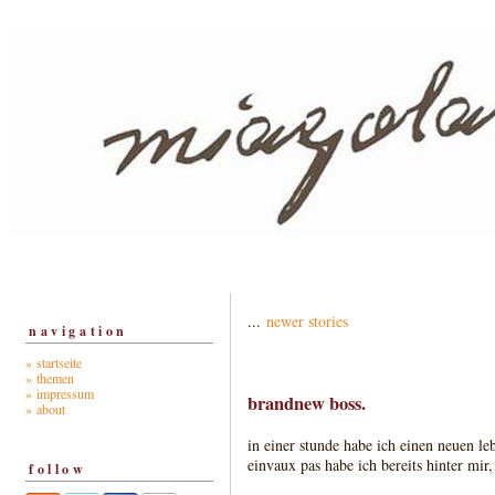
...
newer stories
navigation
» startseite
» themen
» impressum
brandnew boss.
» about
in einer stunde habe ich einen neuen le
einvaux pas habe ich bereits hinter mir,
follow