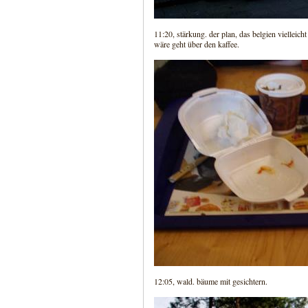
11:20, stärkung. der plan, das belgien vielleich
wäre geht über den kaffee.
12:05, wald. bäume mit gesichtern.