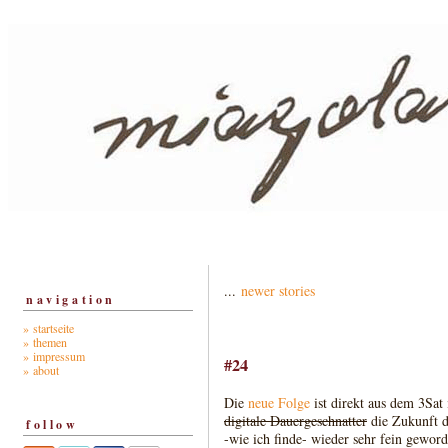
...
newer stories
navigation
» startseite
» themen
» impressum
#24
» about
Die
neue Folge
ist direkt aus dem 3Sat
digitale Dauergeschnatter
die Zukunft 
follow
-wie ich finde- wieder sehr fein geword