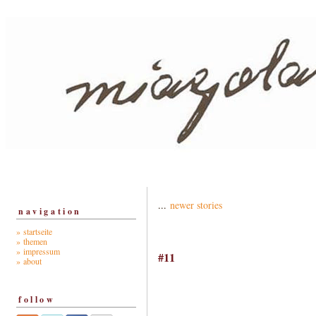
...
newer stories
navigation
» startseite
» themen
» impressum
#11
» about
follow