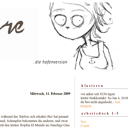
klarieren
Mittwoch, 11. Februar 2009
vor anker seit 8236 tagen
letzter funkkontakt: So Jan 4, 20:0
du bist nicht angedockt...
laut
klingeln
arbeitsdock 1-5
 während das Telefon sich erkaltet (Ha! hat jemand
 gesund, Schnupfen bekommen die anderen, und zwar
Text
eelt den letzten Tropfen El Mundo ins bauchige Glas
Coach