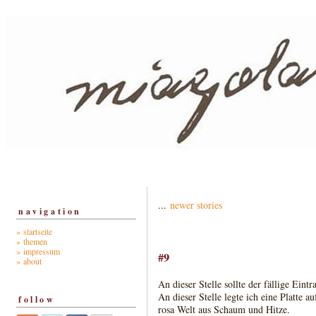
...
newer stories
navigation
» startseite
» themen
» impressum
#9
» about
An dieser Stelle sollte der fällige Eintr
An dieser Stelle legte ich eine Platte au
follow
rosa Welt aus Schaum und Hitze.