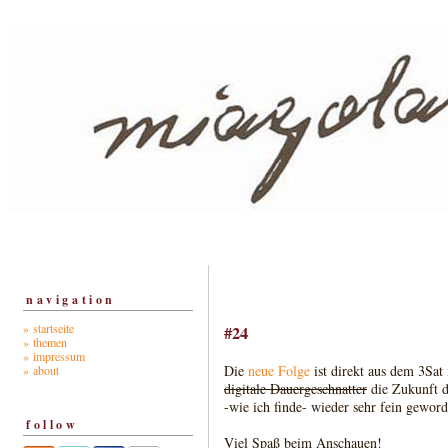
navigation
» startseite
#24
» themen
» impressum
Die
neue Folge
ist direkt aus dem 3Sat
» about
digitale Dauergeschnatter
die Zukunft 
-wie ich finde- wieder sehr fein geword
follow
Viel Spaß beim Anschauen!