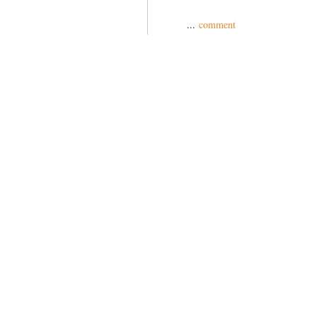
...
comment