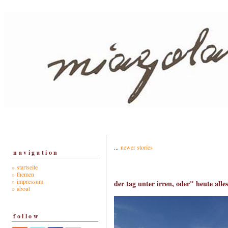
...
newer stories
navigation
» startseite
» themen
» impressum
der tag unter irren, oder" heute alle
» about
follow