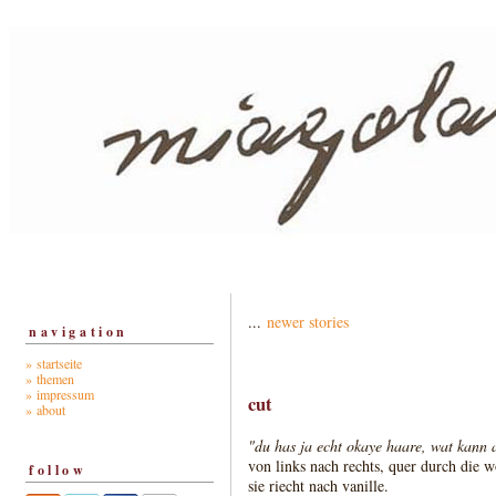
...
newer stories
navigation
» startseite
» themen
» impressum
cut
» about
"du has ja echt okaye haare, wat kann 
von links nach rechts, quer durch die w
follow
sie riecht nach vanille.