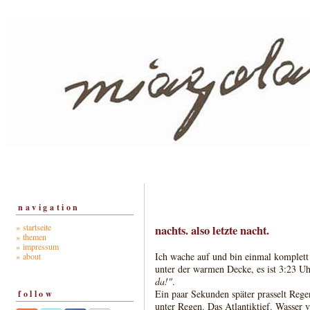
navigation
» startseite
nachts. also letzte nacht.
» themen
» impressum
Ich wache auf und bin einmal komplett
» about
unter der warmen Decke, es ist 3:23 U
da!"
.
Ein paar Sekunden später prasselt Rege
follow
unter Regen. Das Atlantiktief. Wasser 