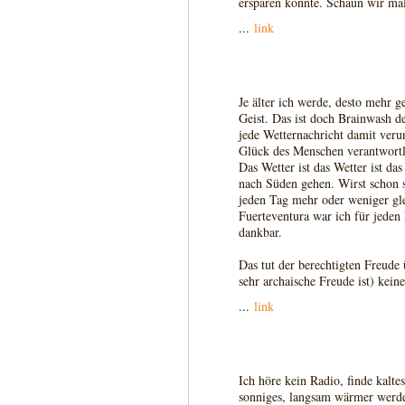
ersparen könnte. Schaun wir ma
...
link
Je älter ich werde, desto mehr 
Geist. Das ist doch Brainwash d
jede Wetternachricht damit veru
Glück des Menschen verantwort
Das Wetter ist das Wetter ist da
nach Süden gehen. Wirst schon s
jeden Tag mehr oder weniger gl
Fuerteventura war ich für jeden
dankbar.
Das tut der berechtigten Freude
sehr archaische Freude ist) kei
...
link
Ich höre kein Radio, finde kaltes
sonniges, langsam wärmer werde