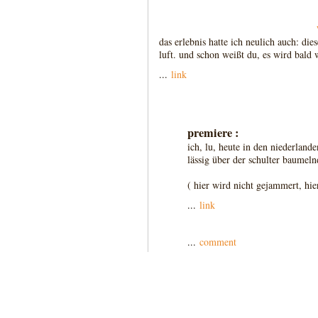
das erlebnis hatte ich neulich auch: die
luft. und schon weißt du, es wird bald
...
link
premiere :
ich, lu, heute in den niederlande
lässig über der schulter baumeln
( hier wird nicht gejammert, hier
...
link
...
comment