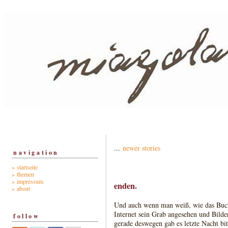
...
newer stories
navigation
» startseite
» themen
» impressum
enden.
» about
Und auch wenn man weiß, wie das Buch
Internet sein Grab angesehen und Bilde
follow
gerade deswegen gab es letzte Nacht bi