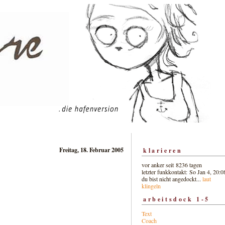
Freitag, 18. Februar 2005
klarieren
vor anker seit 8236 tagen
letzter funkkontakt: So Jan 4, 20:0
du bist nicht angedockt...
laut
klingeln
arbeitsdock 1-5
Text
Coach